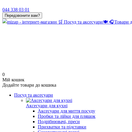
044 338 03 01
Передзвонити вам?
0
Мій кошик
Додайте товари до кошика
Посуд та аксесуари
Аксесуари для кухні
Аксесуари для миття посуду
Пробки та лійки для пляшок
Подрібнювачі, преси
Прихватки та підставки