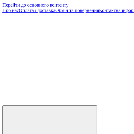
Перейти до основного контенту
Про нас
Оплата і доставка
Обмін та повернення
Контактна інфор