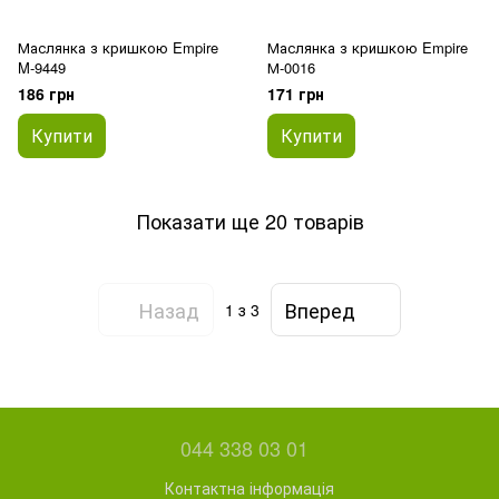
Маслянка з кришкою Empire
Маслянка з кришкою Empire
M-9449
М-0016
186 грн
171 грн
Купити
Купити
Показати ще 20 товарів
Назад
Вперед
1
з 3
044 338 03 01
Контактна інформація