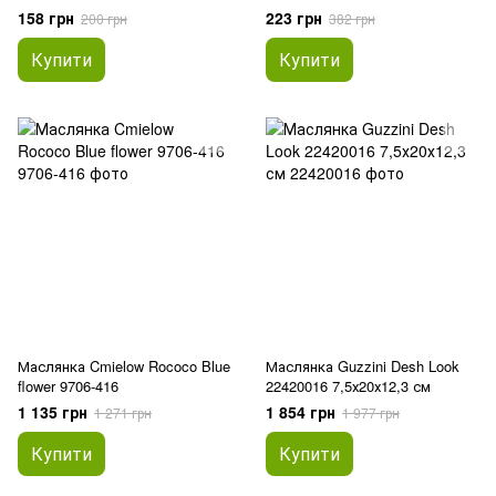
158 грн
223 грн
200 грн
382 грн
Купити
Купити
Маслянка Cmielow Rococo Blue
Маслянка Guzzini Desh Look
flower 9706-416
22420016 7,5х20х12,3 см
1 135 грн
1 854 грн
1 271 грн
1 977 грн
Купити
Купити