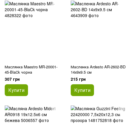
Маслянка Maestro MR-20001-
Масленка Ardesto AR-2602-BD
45-BlaСk чорна
14х9х9.5 см
307 грн
215 грн
Купити
Купити