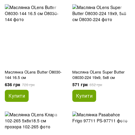
Маслянка OLens Butter O8030-
Масляна OLens Super Butter
144 16.5 см
О8030-224 19х9, 5х8 см
636 грн
571 грн
726 грн
652 грн
Купити
Купити