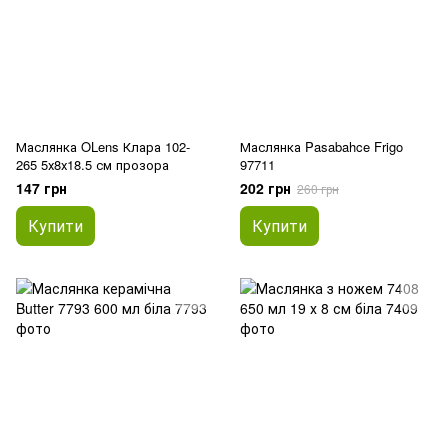
Маслянка OLens Клара 102-
Маслянка Pasabahce Frigo
265 5х8х18.5 см прозора
97711
147 грн
202 грн
260 грн
Купити
Купити