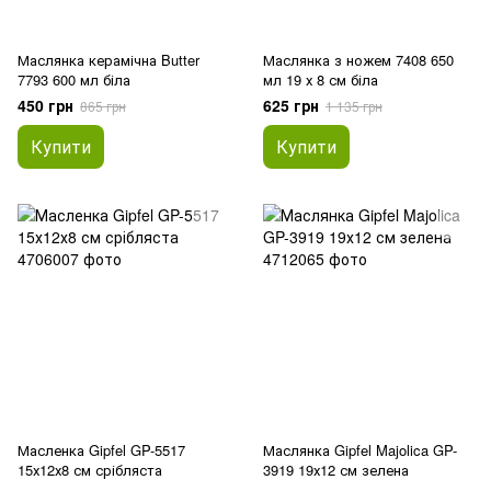
Маслянка керамічна Butter
Маслянка з ножем 7408 650
7793 600 мл біла
мл 19 х 8 см біла
450 грн
625 грн
865 грн
1 135 грн
Купити
Купити
Масленка Gipfel GP-5517
Маслянка Gipfel Majolica GP-
15х12х8 см срібляста
3919 19х12 см зелена