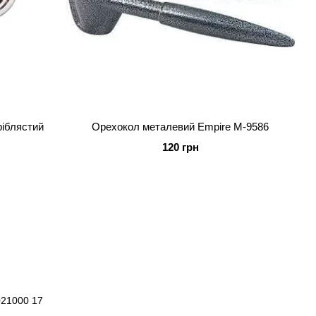
ріблястий
Орехокол металевий Empire M-9586
120 грн