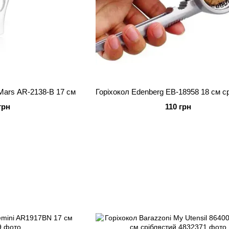
 Mars AR-2138-B 17 см
Горіхокол Edenberg EB-18958 18 см с
грн
110 грн