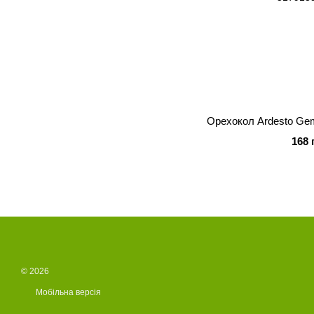
Орехокол Ardesto Ge
168 
© 2026
Мобільна версія