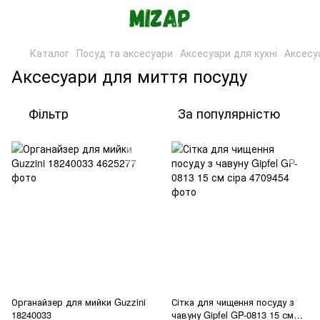
Каталог
Посуд та аксесуари
Аксесуари для кухні
Аксесу
Аксесуари для миття посуду
Фільтр
За популярністю
Органайзер для мийки Guzzini
Сітка для чищення посуду з
18240033
чавуну Gipfel GP-0813 15 см