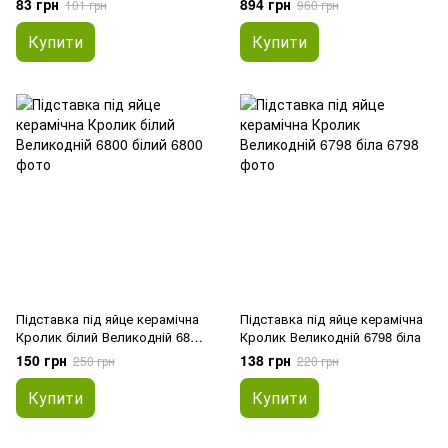
83 грн
894 грн
101 грн
960 грн
Купити
Купити
Підставка під яйце керамічна
Підставка під яйце керамічна
Кролик білий Великодній 6800
Кролик Великодній 6798 біла
білий
150 грн
138 грн
250 грн
220 грн
Купити
Купити