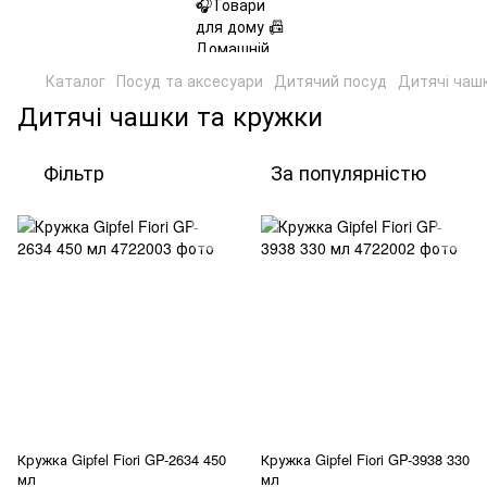
Каталог
Посуд та аксесуари
Дитячий посуд
Дитячі чаш
Дитячі чашки та кружки
Фільтр
За популярністю
Кружка Gipfel Fiori GP-2634 450
Кружка Gipfel Fiori GP-3938 330
мл
мл