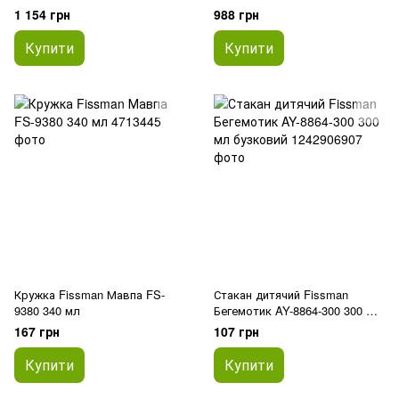
1 154 грн
988 грн
Купити
Купити
Кружка Fissman Мавпа FS-
Стакан дитячий Fissman
9380 340 мл
Бегемотик AY-8864-300 300 мл
бузковий
167 грн
107 грн
Купити
Купити