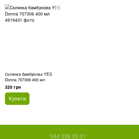
Склянка бамбукова YES
Donna 707306 400 мл
320 грн
Купити
044 338 03 01