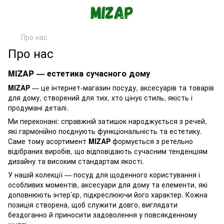
Про нас
Про нас
MIZAP — естетика сучасного дому
MIZAP
— це інтернет-магазин посуду, аксесуарів та товарів
для дому, створений для тих, хто цінує стиль, якість і
продумані деталі.
Ми переконані: справжній затишок народжується з речей,
які гармонійно поєднують функціональність та естетику.
Саме тому асортимент
MIZAP
формується з ретельно
відібраних виробів, що відповідають сучасним тенденціям
дизайну та високим стандартам якості.
У нашій колекції — посуд для щоденного користування і
особливих моментів, аксесуари для дому та елементи, які
доповнюють інтер’єр, підкреслюючи його характер. Кожна
позиція створена, щоб служити довго, виглядати
бездоганно й приносити задоволення у повсякденному