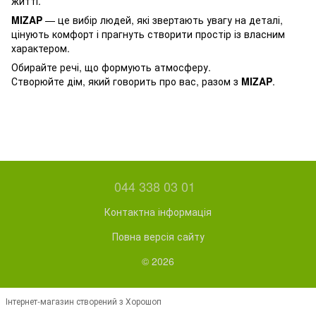
житті.
MIZAP
— це вибір людей, які звертають увагу на деталі,
цінують комфорт і прагнуть створити простір із власним
характером.
Обирайте речі, що формують атмосферу.
Створюйте дім, який говорить про вас, разом з
MIZAP
.
044 338 03 01
Контактна інформація
Повна версія сайту
© 2026
Інтернет-магазин створений з Хорошоп