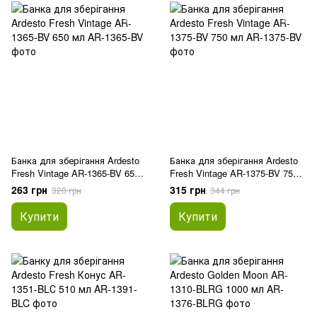
Банка для зберігання Ardesto
Банка для зберігання Ardesto
Fresh Vintage AR-1365-BV 650
Fresh Vintage AR-1375-BV 750
мл
мл
263 грн
315 грн
320 грн
344 грн
Купити
Купити