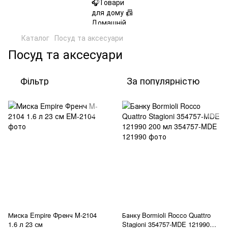
Каталог
Посуд та аксесуари
Посуд та аксесуари
Фільтр
За популярністю
Миска Empire Френч M-2104
Банку Bormioli Rocco Quattro
1.6 л 23 см
Stagioni 354757-MDE 121990