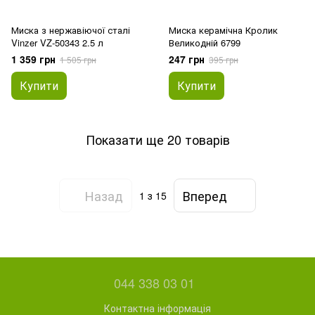
Миска з нержавіючої сталі
Миска керамічна Кролик
Vinzer VZ-50343 2.5 л
Великодній 6799
1 359 грн
247 грн
1 505 грн
395 грн
Купити
Купити
Показати ще 20 товарів
Назад
Вперед
1
з 15
044 338 03 01
Контактна інформація