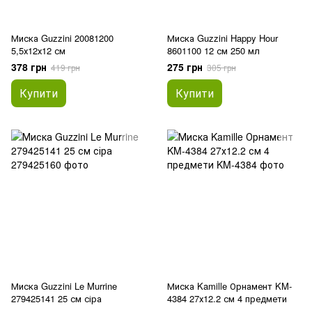
Миска Guzzini 20081200
Миска Guzzini Happy Hour
5,5х12х12 см
8601100 12 см 250 мл
378 грн
275 грн
419 грн
305 грн
Купити
Купити
Миска Guzzini Le Murrine
Миска Kamille Орнамент KM-
279425141 25 см сіра
4384 27х12.2 см 4 предмети