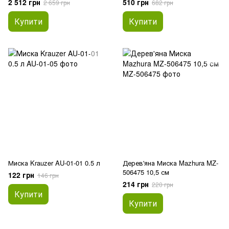
2 512 грн
510 грн
2 659 грн
682 грн
Купити
Купити
Миска Krauzer AU-01-01 0.5 л
Дерев'яна Миска Mazhura MZ-
506475 10,5 см
122 грн
146 грн
214 грн
220 грн
Купити
Купити