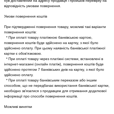
був доставлений на адресу продавця і пройшов перевірку на
відповідність умовам повернення.
Умови повернення коштів
При підтвердженні повернення товару, можливі такі варіанти
повернення коштів:
* При оплаті товару платіжною банківською картою,
повернення коштів буде здійснено на картку, з якої було
здійснено оплату.
При цьому наявність банківської платіжної
картки є обов'язковою.
* При оплаті товару через платіжні системи, встановлені в
інтернет-магазині (онлайн платіж), повернення коштів буде
здійснено протягом 7 банківських днів на картку, з якої було
здійснено оплату.
* При оплаті товару банківським переказом або іншим
способом, що не передбачає використання банківської картки,
необхідно зв'язатися з продавцем для отримання додаткової
інформації про способи повернення коштів.
Можливі винятки