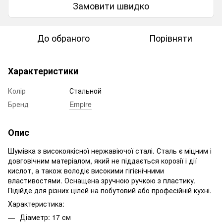
Замовити швидко
До обраного
Порівняти
Характеристики
Колір
Стальной
Бренд
Empire
Опис
Шумівка з високоякісної нержавіючої сталі. Сталь є міцним і
довговічним матеріалом, який не піддається корозії і дії
кислот, а також володіє високими гігієнічними
властивостями. Оснащена зручною ручкою з пластику.
Підійде для різних цілей на побутовий або професійній кухні.
Характеристика:
Діаметр: 17 см