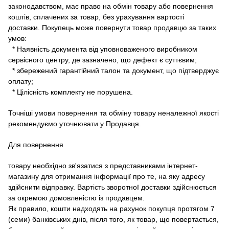
законодавством, має право на обмін товару або повернення
коштів, сплачених за товар, без урахування вартості
доставки.
Покупець може повернути товар продавцю за таких
умов:
* Наявність документа від уповноваженого виробником
сервісного центру, де зазначено, що дефект є суттєвим;
* збережений гарантійний талон та документ, що підтверджує
оплату;
* Цілісність комплекту не порушена.
Точніші умови повернення та обміну товару неналежної якості
рекомендуємо уточнювати у Продавця.
Для повернення
товару необхідно зв'язатися з представниками інтернет-
магазину для отримання інформації про те, на яку адресу
здійснити відправку.
Вартість зворотної доставки здійснюється
за окремою домовленістю із продавцем.
Як правило, кошти надходять на рахунок покупця протягом 7
(семи) банківських днів, після того, як товар, що повертається,