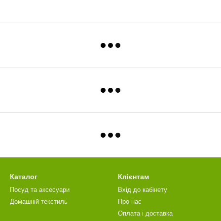
Каталог
Клієнтам
Посуд та аксесуари
Вхід до кабінету
Домашній текстиль
Про нас
Оплата і доставка