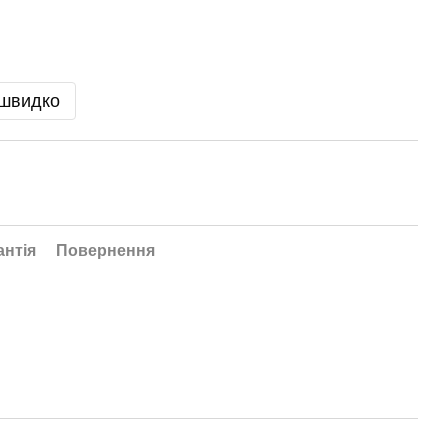
 швидко
антія
Повернення