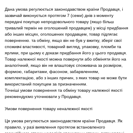
Дана умова регулюється законодавством країни Продавця, і
зазвичай виконується протягом 7 (семи) днів з моменту
передачі покупцю непродовольчого товару (якщо більш
тривалий термін не оголошений продавцем) у місці придбання
або інших місцях, оголошених продавцем, товар підлягає
поверненню. та обміну, якщо він не був у вжитку, зберіг свої
споживчі властивості, товарний вигляд, упаковку, пломби та
ярлики, при цьому є докази придбання його у цього продавця.
Товар належної якості можна повернути або обміняти його на
аналогічний, якщо він не влаштовує споживача за розміром,
формою, габаритами, фасоном, забарвленням,
комплектацією, або з інших причин, з яких товар не може бути
використаний покупцем за призначенням.
Точніші умови повернення та обміну товару належної якості
рекомендуємо уточнювати у Продавця.
Умови повернення товару неналежної якості
Ця умова регулюється законодавством країни Продавця.
Як
правило, у разі виявлення протягом встановленого