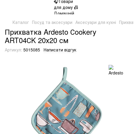
Каталог
Посуд та аксесуари
Аксесуари для кухні
Прихва
Прихватка Ardesto Сookery
ART04СK 20х20 см
Артикул:
5015085
Написати відгук