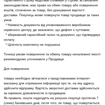
гарантійного строку недоліків споживач у строки, встановлені
законодавством, має право на обмін товару або повернення
коштів, сплачених за товар, без урахування вартості
доставки.
Покупець може повернути товар продавцю за таких
умов:
* Наявність документа від уповноваженого виробником
сервісного центру, де зазначено, що дефект є суттєвим;
* збережений гарантійний талон та документ, що підтверджує
оплату;
* Цілісність комплекту не порушена.
Точніші умови повернення та обміну товару неналежної якості
рекомендуємо уточнювати у Продавця.
Для повернення
товару необхідно зв'язатися з представниками інтернет-
магазину для отримання інформації про те, на яку адресу
здійснити відправку.
Вартість зворотної доставки здійснюється
за окремою домовленістю із продавцем.
Як правило, кошти надходять на рахунок покупця протягом 7
(семи) банківських днів, після того, як товар, що повертається,