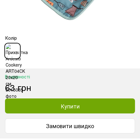
Колір
В наявності
63 грн
Купити
Замовити швидко