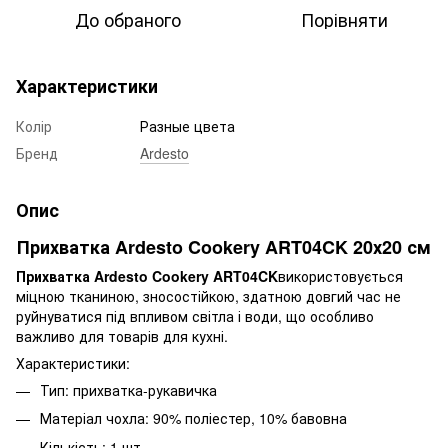
До обраного
Порівняти
Характеристики
Колір
Разные цвета
Бренд
Ardesto
Опис
Прихватка Ardesto Cookery ART04CK 20х20 см
Прихватка Ardesto Cookery ART04CK
використовується
міцною тканиною, зносостійкою, здатною довгий час не
руйнуватися під впливом світла і води, що особливо
важливо для товарів для кухні.
Характеристики:
Тип: прихватка-рукавичка
Матеріал чохла: 90% поліестер, 10% бавовна
Кількість: 1 шт