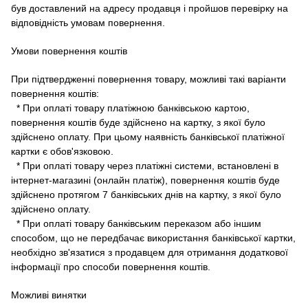
був доставлений на адресу продавця і пройшов перевірку на
відповідність умовам повернення.
Умови повернення коштів
При підтвердженні повернення товару, можливі такі варіанти
повернення коштів:
* При оплаті товару платіжною банківською картою,
повернення коштів буде здійснено на картку, з якої було
здійснено оплату.
При цьому наявність банківської платіжної
картки є обов'язковою.
* При оплаті товару через платіжні системи, встановлені в
інтернет-магазині (онлайн платіж), повернення коштів буде
здійснено протягом 7 банківських днів на картку, з якої було
здійснено оплату.
* При оплаті товару банківським переказом або іншим
способом, що не передбачає використання банківської картки,
необхідно зв'язатися з продавцем для отримання додаткової
інформації про способи повернення коштів.
Можливі винятки