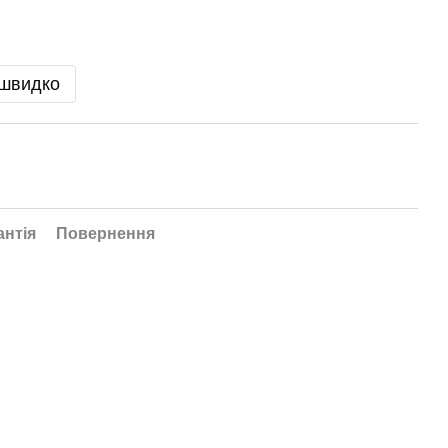
 швидко
антія
Повернення