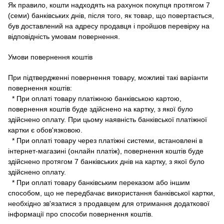
Як правило, кошти надходять на рахунок покупця протягом 7
(семи) банківських днів, після того, як товар, що повертається,
був доставлений на адресу продавця і пройшов перевірку на
відповідність умовам повернення.
Умови повернення коштів
При підтвердженні повернення товару, можливі такі варіанти
повернення коштів:
* При оплаті товару платіжною банківською картою,
повернення коштів буде здійснено на картку, з якої було
здійснено оплату.
При цьому наявність банківської платіжної
картки є обов'язковою.
* При оплаті товару через платіжні системи, встановлені в
інтернет-магазині (онлайн платіж), повернення коштів буде
здійснено протягом 7 банківських днів на картку, з якої було
здійснено оплату.
* При оплаті товару банківським переказом або іншим
способом, що не передбачає використання банківської картки,
необхідно зв'язатися з продавцем для отримання додаткової
інформації про способи повернення коштів.