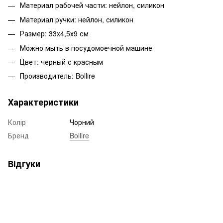
Материал рабочей части: нейлон, силикон
Материал ручки: нейлон, силикон
Размер: 33x4,5х9 см
Можно мыть в посудомоечной машине
Цвет: черный с красным
Производитель: Bollire
Характеристики
Колір
Чорний
Бренд
Bollire
Відгуки