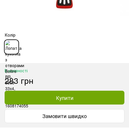
Колір
В наявності
283 грн
Купити
Замовити швидко