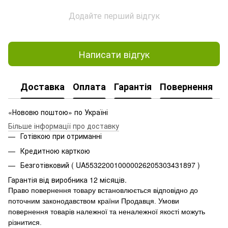
Додайте перший відгук
Написати відгук
Доставка
Оплата
Гарантія
Повернення
«Нововю поштою» по Україні
Більше інформації про доставку
Готівкою при отриманні
Кредитною карткою
Безготівковий ( UA553220010000026205303431897 )
Гарантія від виробника 12 місяців.
Право повернення товару встановлюється відповідно до
поточним законодавством країни Продавця.
Умови
повернення товарів належної та неналежної якості можуть
різнитися.