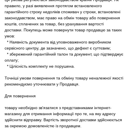
правило, у разі виявлення протягом встановленого
гарантійного строку недоліків споживач у строки, встановлені
законодавством, має право на обмін товару або повернення
коштів, сплачених за товар, без урахування вартості
доставки.
Покупець може повернути товар продавцю за таких
умов:
* Наявність документа від уповноваженого виробником
сервісного центру, де зазначено, що дефект є суттєвим;
* збережений гарантійний талон та документ, що підтверджує
оплату;
* Цілісність комплекту не порушена.
Точніші умови повернення та обміну товару неналежної якості
рекомендуємо уточнювати у Продавця.
Для повернення
товару необхідно зв'язатися з представниками інтернет-
магазину для отримання інформації про те, на яку адресу
здійснити відправку.
Вартість зворотної доставки здійснюється
за окремою домовленістю із продавцем.