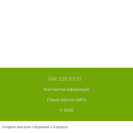
044 338 03 01
Контактна інформація
Повна версія сайту
© 2026
Інтернет-магазин створений з Хорошоп