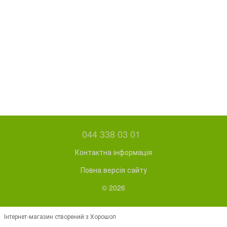
044 338 03 01
Контактна інформація
Повна версія сайту
© 2026
Інтернет-магазин створений з Хорошоп