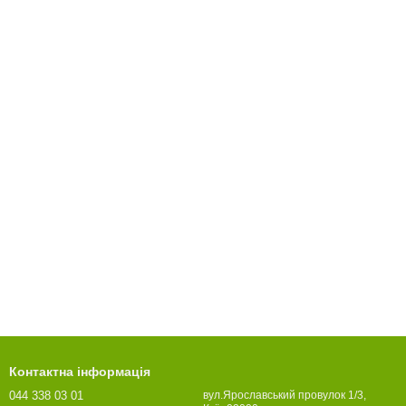
Контактна інформація
044 338 03 01
вул.Ярославський провулок 1/3,