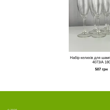
Набір келихів для шам
4073/А 18
507 грн