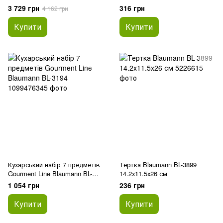
3 729 грн
316 грн
4 162 грн
Купити
Купити
Кухарський набір 7 предметів
Тертка Blaumann BL-3899
Gourment Line Blaumann BL-
14.2х11.5х26 см
3194
1 054 грн
236 грн
Купити
Купити