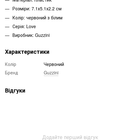
Розміри: 7.1х5.1х2.2 см
Колір: червоний з білим
Серія: Love
Виробник: Guzzini
Характеристики
Колір
Червоний
Бренд
Guzzini
Відгуки
Додайте перший відгук