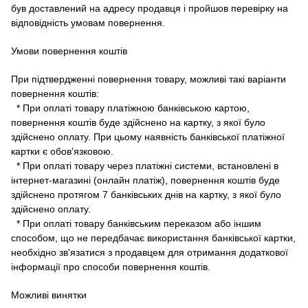
був доставлений на адресу продавця і пройшов перевірку на
відповідність умовам повернення.
Умови повернення коштів
При підтвердженні повернення товару, можливі такі варіанти
повернення коштів:
* При оплаті товару платіжною банківською картою,
повернення коштів буде здійснено на картку, з якої було
здійснено оплату.
При цьому наявність банківської платіжної
картки є обов'язковою.
* При оплаті товару через платіжні системи, встановлені в
інтернет-магазині (онлайн платіж), повернення коштів буде
здійснено протягом 7 банківських днів на картку, з якої було
здійснено оплату.
* При оплаті товару банківським переказом або іншим
способом, що не передбачає використання банківської картки,
необхідно зв'язатися з продавцем для отримання додаткової
інформації про способи повернення коштів.
Можливі винятки