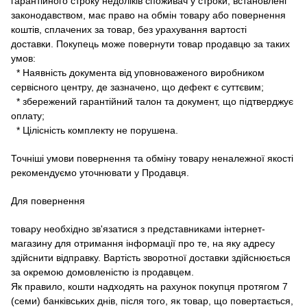
гарантійного строку недоліків споживач у строки, встановлені
законодавством, має право на обмін товару або повернення
коштів, сплачених за товар, без урахування вартості
доставки.
Покупець може повернути товар продавцю за таких
умов:
* Наявність документа від уповноваженого виробником
сервісного центру, де зазначено, що дефект є суттєвим;
* збережений гарантійний талон та документ, що підтверджує
оплату;
* Цілісність комплекту не порушена.
Точніші умови повернення та обміну товару неналежної якості
рекомендуємо уточнювати у Продавця.
Для повернення
товару необхідно зв'язатися з представниками інтернет-
магазину для отримання інформації про те, на яку адресу
здійснити відправку.
Вартість зворотної доставки здійснюється
за окремою домовленістю із продавцем.
Як правило, кошти надходять на рахунок покупця протягом 7
(семи) банківських днів, після того, як товар, що повертається,