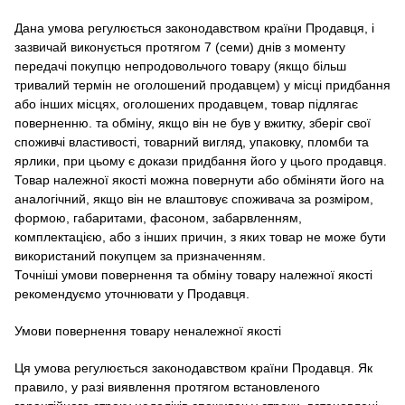
Дана умова регулюється законодавством країни Продавця, і
зазвичай виконується протягом 7 (семи) днів з моменту
передачі покупцю непродовольчого товару (якщо більш
тривалий термін не оголошений продавцем) у місці придбання
або інших місцях, оголошених продавцем, товар підлягає
поверненню. та обміну, якщо він не був у вжитку, зберіг свої
споживчі властивості, товарний вигляд, упаковку, пломби та
ярлики, при цьому є докази придбання його у цього продавця.
Товар належної якості можна повернути або обміняти його на
аналогічний, якщо він не влаштовує споживача за розміром,
формою, габаритами, фасоном, забарвленням,
комплектацією, або з інших причин, з яких товар не може бути
використаний покупцем за призначенням.
Точніші умови повернення та обміну товару належної якості
рекомендуємо уточнювати у Продавця.
Умови повернення товару неналежної якості
Ця умова регулюється законодавством країни Продавця.
Як
правило, у разі виявлення протягом встановленого