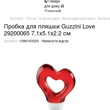
Каталог
Посуд та аксесуари
Аксесуари для кухні
Аксесу
Пробка для пляшки Guzzini Love
29200065 7.1х5.1х2.2 см
Артикул:
1396163320
Написати відгук