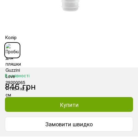
Колір
В наявності
846 грн
Купити
Замовити швидко