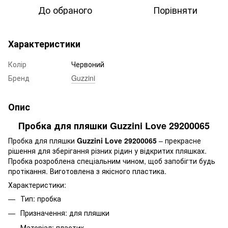
До обраного
Порівняти
Характеристики
Колір
Червоний
Бренд
Guzzini
Опис
Пробка для пляшки Guzzini Love 29200065
Пробка для пляшки
Guzzini Love 29200065
– прекрасне
рішення для зберігання різних рідин у відкритих пляшках.
Пробка розроблена спеціальним чином, щоб запобігти будь
протікання. Виготовлена з якісного пластика.
Характеристики:
Тип: пробка
Призначення: для пляшки
Матеріал: пластик