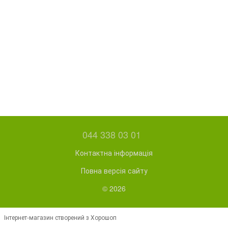
044 338 03 01
Контактна інформація
Повна версія сайту
© 2026
Інтернет-магазин створений з Хорошоп