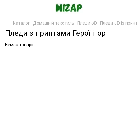
Каталог
Домашній текстиль
Пледи 3D
Пледи 3D із прин
Пледи з принтами Герої ігор
Немає товарів