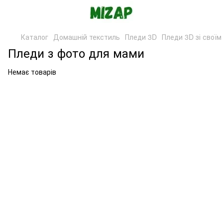
Каталог
Домашній текстиль
Пледи 3D
Пледи 3D зі своїм
Пледи з фото для мами
Немає товарів