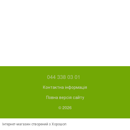
044 338 03 01
Контактна інформація
Повна версія сайту
© 2026
Інтернет-магазин створений з Хорошоп