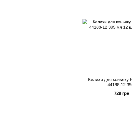
Келихи для коньяку P
44188-12 39
729 грн