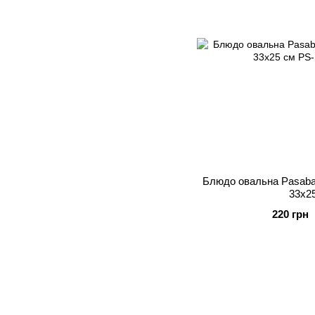
Блюдо овальна Pasabah
33х2
220 грн