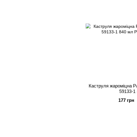
Каструля жароміцна P
59133-1
177 грн