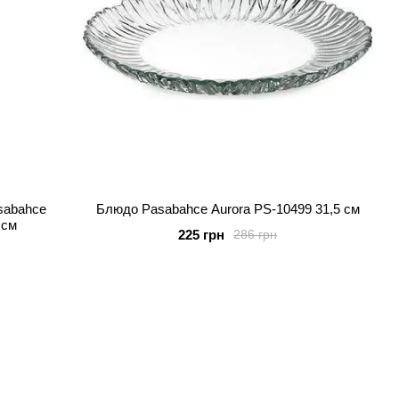
asabahce
Блюдо Pasabahce Aurora PS-10499 31,5 см
 см
225 грн
286 грн