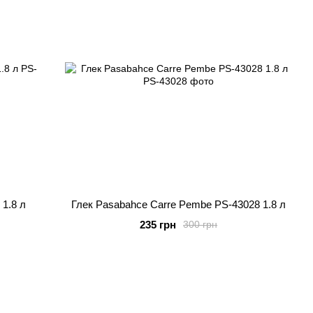
 1.8 л
Глек Pasabahce Carre Pembe PS-43028 1.8 л
235 грн
300 грн