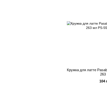
Кружка для латте Pasa
263
104 