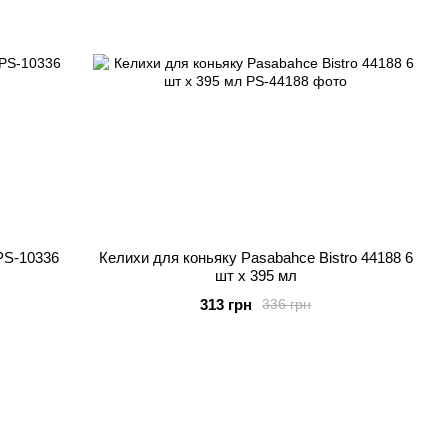
 PS-10336
Келихи для коньяку Pasabahce Bistro 44188 6
шт х 395 мл
313 грн
336 грн