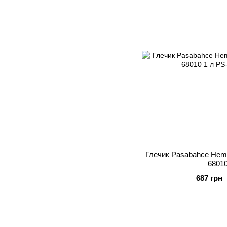
Глечик Pasabahce Hem
68010
687 грн