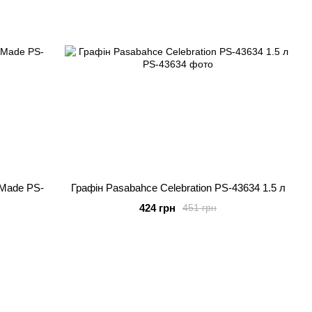
Made PS-
Графін Pasabahce Celebration PS-43634 1.5 л
424 грн
451 грн