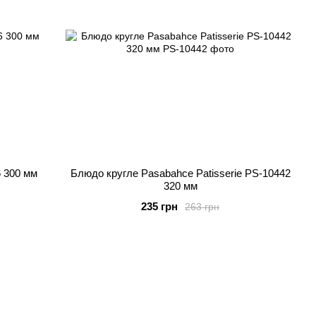
 300 мм
Блюдо кругле Pasabahce Patisserie PS-10442
320 мм
235 грн
263 грн