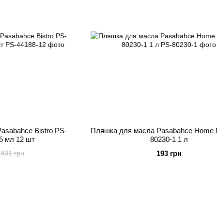
asabahce Bistro PS-
Пляшка для масла Pasabahce Home 
5 мл 12 шт
80230-1 1 л
193 грн
831 грн