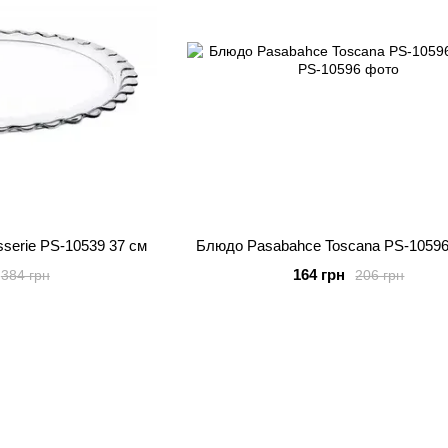
serie PS-10539 37 см
Блюдо Pasabahce Toscana PS-10596
164 грн
384 грн
206 грн