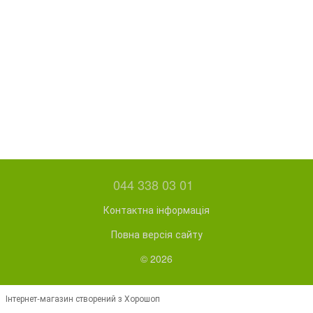
044 338 03 01
Контактна інформація
Повна версія сайту
© 2026
Інтернет-магазин створений з Хорошоп