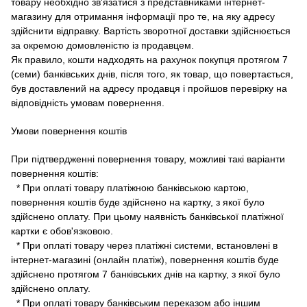
товару необхідно зв'язатися з представниками інтернет-
магазину для отримання інформації про те, на яку адресу
здійснити відправку.
Вартість зворотної доставки здійснюється
за окремою домовленістю із продавцем.
Як правило, кошти надходять на рахунок покупця протягом 7
(семи) банківських днів, після того, як товар, що повертається,
був доставлений на адресу продавця і пройшов перевірку на
відповідність умовам повернення.
Умови повернення коштів
При підтвердженні повернення товару, можливі такі варіанти
повернення коштів:
* При оплаті товару платіжною банківською картою,
повернення коштів буде здійснено на картку, з якої було
здійснено оплату.
При цьому наявність банківської платіжної
картки є обов'язковою.
* При оплаті товару через платіжні системи, встановлені в
інтернет-магазині (онлайн платіж), повернення коштів буде
здійснено протягом 7 банківських днів на картку, з якої було
здійснено оплату.
* При оплаті товару банківським переказом або іншим