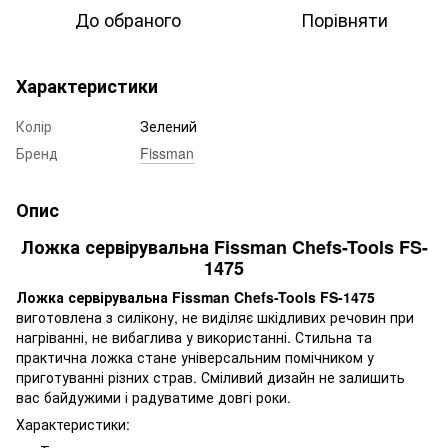
До обраного
Порівняти
Характеристики
Колір
Зелений
Бренд
Fissman
Опис
Ложка сервірувальна Fissman Chefs-Tools FS-
1475
Ложка сервірувальна Fissman Chefs-Tools FS-1475
виготовлена ​​з силікону, не виділяє шкідливих речовин при
нагріванні, не вибаглива у використанні. Стильна та
практична ложка стане універсальним помічником у
приготуванні різних страв. Сміливий дизайн не залишить
вас байдужими і радуватиме довгі роки.
Характеристики: