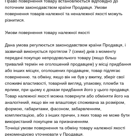
Право повернення товару встановлюється відповідно до
поточним законодавством країни Продавця.
Умови
повернення товарів належної та неналежної якості можуть
різнитися.
Умови повернення товару належної якості
Дана умова регулюється законодавством країни Продавця, і
зазвичай виконується протягом 7 (семи) днів з моменту
передачі покупцю непродовольчого товару (якщо більш
тривалий термін не оголошений продавцем) у місці придбання
або інших місцях, оголошених продавцем, товар підлягає
поверненню. та обміну, якщо він не був у вжитку, зберіг свої
споживчі властивості, товарний вигляд, упаковку, пломби та
ярлики, при цьому є докази придбання його у цього продавця.
Товар належної якості можна повернути або обміняти його на
аналогічний, якщо він не влаштовує споживача за розміром,
формою, габаритами, фасоном, забарвленням,
комплектацією, або з інших причин, з яких товар не може бути
використаний покупцем за призначенням.
Точніші умови повернення та обміну товару належної якості
рекомендуємо уточнювати у Продавця.