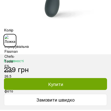
Колір
В наявності
239 грн
Купити
Замовити швидко