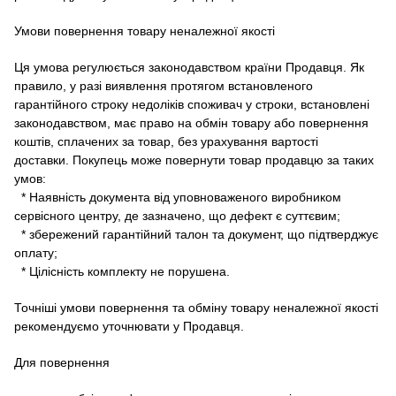
Умови повернення товару неналежної якості
Ця умова регулюється законодавством країни Продавця.
Як
правило, у разі виявлення протягом встановленого
гарантійного строку недоліків споживач у строки, встановлені
законодавством, має право на обмін товару або повернення
коштів, сплачених за товар, без урахування вартості
доставки.
Покупець може повернути товар продавцю за таких
умов:
* Наявність документа від уповноваженого виробником
сервісного центру, де зазначено, що дефект є суттєвим;
* збережений гарантійний талон та документ, що підтверджує
оплату;
* Цілісність комплекту не порушена.
Точніші умови повернення та обміну товару неналежної якості
рекомендуємо уточнювати у Продавця.
Для повернення