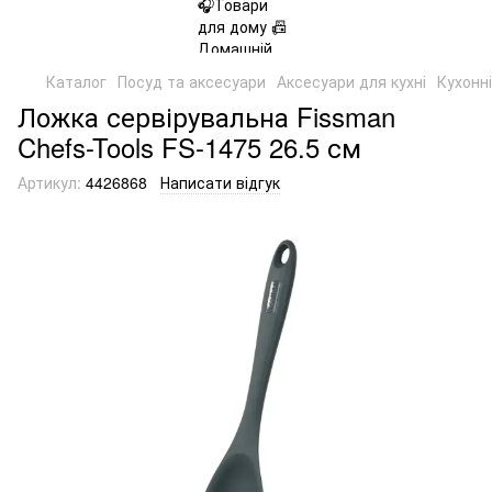
Каталог
Посуд та аксесуари
Аксесуари для кухні
Кухонні
Ложка сервірувальна Fissman
Chefs-Tools FS-1475 26.5 см
Артикул:
4426868
Написати відгук