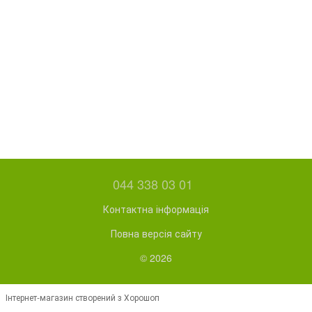
044 338 03 01
Контактна інформація
Повна версія сайту
© 2026
Інтернет-магазин створений з Хорошоп