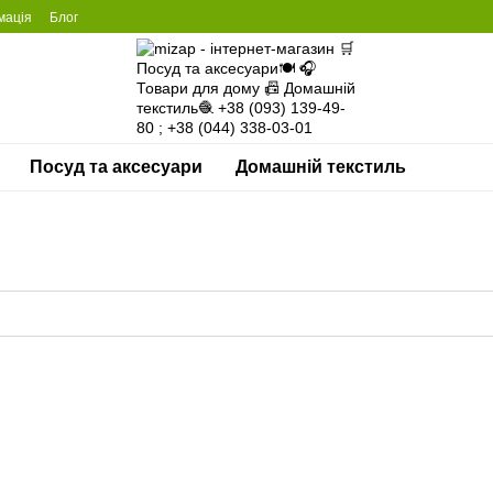
мація
Блог
Посуд та аксесуари
Домашній текстиль