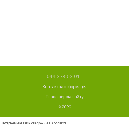
044 338 03 01
Контактна інформація
Повна версія сайту
© 2026
Інтернет-магазин створений з Хорошоп