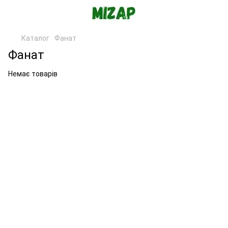
Каталог
Фанат
Фанат
Немає товарів