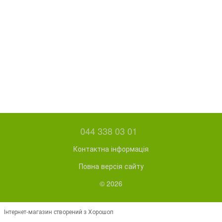
044 338 03 01
Контактна інформація
Повна версія сайту
© 2026
Інтернет-магазин створений з Хорошоп