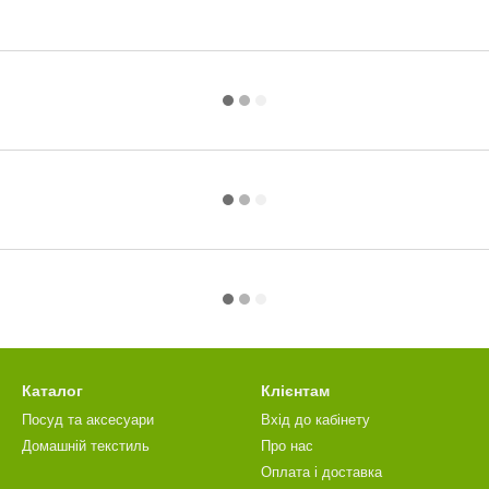
Каталог
Клієнтам
Посуд та аксесуари
Вхід до кабінету
Домашній текстиль
Про нас
Оплата і доставка