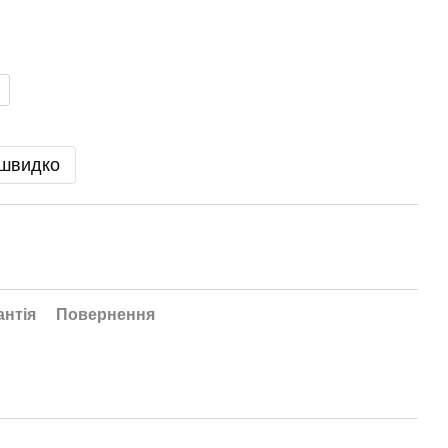
 швидко
антія
Повернення