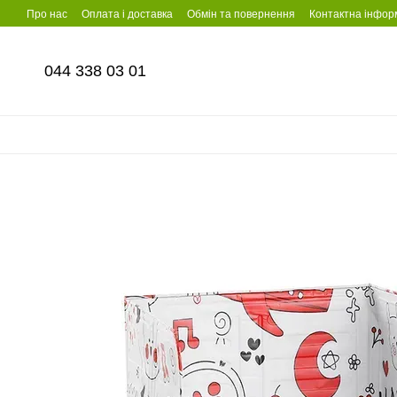
Перейти до основного контенту
Про нас
Оплата і доставка
Обмін та повернення
Контактна інфор
044 338 03 01