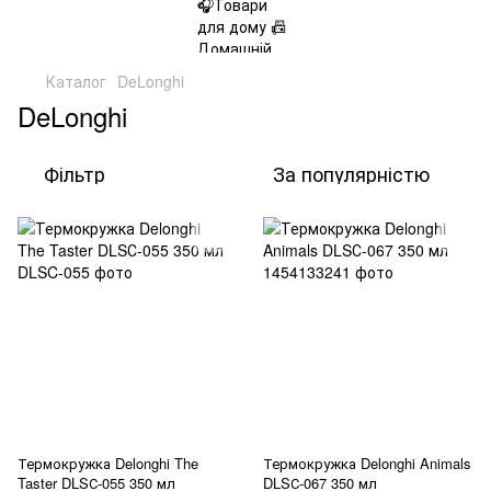
Каталог
DeLonghi
DeLonghi
Фільтр
За популярністю
Термокружка Delonghi The
Термокружка Delonghi Animals
Taster DLSС-055 350 мл
DLSС-067 350 мл