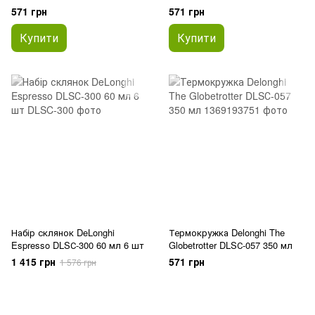
571 грн
571 грн
Купити
Купити
Набір склянок DeLonghi
Термокружка Delonghi The
Espresso DLSС-300 60 мл 6 шт
Globetrotter DLSС-057 350 мл
1 415 грн
571 грн
1 576 грн