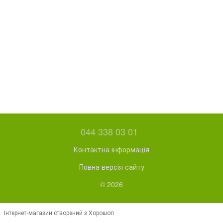
044 338 03 01
Контактна інформація
Повна версія сайту
© 2026
Інтернет-магазин створений з Хорошоп