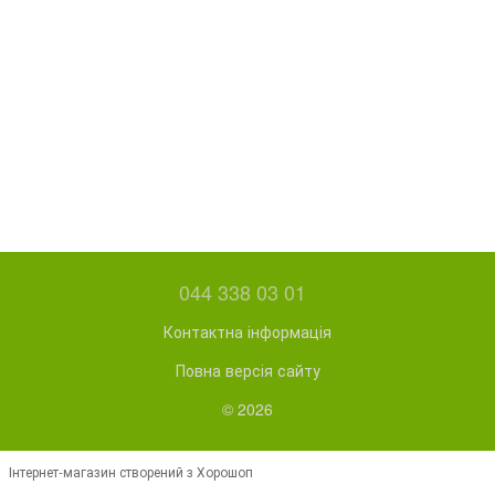
044 338 03 01
Контактна інформація
Повна версія сайту
© 2026
Інтернет-магазин створений з Хорошоп