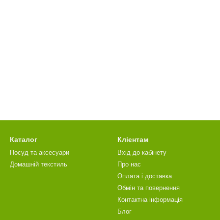
Каталог
Клієнтам
Посуд та аксесуари
Вхід до кабінету
Домашній текстиль
Про нас
Оплата і доставка
Обмін та повернення
Контактна інформація
Блог