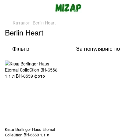
Каталог
Berlin Heart
Berlin Heart
Фільтр
За популярністю
Ківш Berlinger Haus Eternal
СolleСtion BH-6558 1,1 л