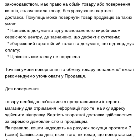
законодавством, має право на обмін товару або повернення
коштів, сплачених за товар, без урахування вартості
доставки.
Покупець може повернути товар продавцю за таких
умов:
* Наявність документа від уповноваженого виробником
сервісного центру, де зазначено, що дефект є суттєвим;
* збережений гарантійний талон та документ, що підтверджує
оплату;
* Цілісність комплекту не порушена.
Точніші умови повернення та обміну товару неналежної якості
рекомендуємо уточнювати у Продавця.
Для повернення
товару необхідно зв'язатися з представниками інтернет-
магазину для отримання інформації про те, на яку адресу
здійснити відправку.
Вартість зворотної доставки здійснюється
за окремою домовленістю із продавцем.
Як правило, кошти надходять на рахунок покупця протягом 7
(семи) банківських днів, після того, як товар, що повертається,