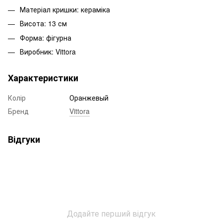
Матеріал кришки: кераміка
Висота: 13 см
Форма: фігурна
Виробник: Vittora
Характеристики
Колір
Оранжевый
Бренд
Vittora
Відгуки
Додайте перший відгук