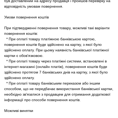
був доставлений на адресу продавця і пройшов перевірку на
відповідність умовам повернення.
Умови повернення коштів
При підтвердженні повернення товару, можливі такі варіанти
повернення коштів:
* При оплаті товару платіжною банківською картою,
повернення коштів буде здійснено на картку, з якої було
здійснено оплату.
При цьому наявність банківської платіжної
картки є обов'язковою.
* При оплаті товару через платіжні системи, встановлені в
інтернет-магазині (онлайн платіж), повернення коштів буде
здійснено протягом 7 банківських днів на картку, з якої було
здійснено оплату.
* При оплаті товару банківським переказом або іншим
способом, що не передбачає використання банківської картки,
необхідно зв'язатися з продавцем для отримання додаткової
інформації про способи повернення коштів.
Можливі винятки