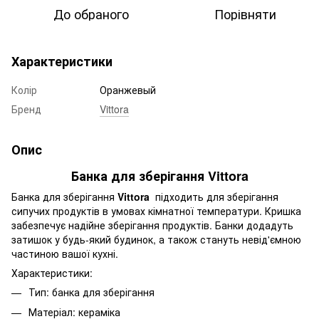
До обраного
Порівняти
Характеристики
Колір
Оранжевый
Бренд
Vittora
Опис
Банка для зберігання Vittora
Банка для зберігання
Vittora
підходить для зберігання
сипучих продуктів в умовах кімнатної температури. Кришка
забезпечує надійне зберігання продуктів. Банки додадуть
затишок у будь-який будинок, а також стануть невід'ємною
частиною вашої кухні.
Характеристики:
Тип: банка для зберігання
Матеріал: кераміка