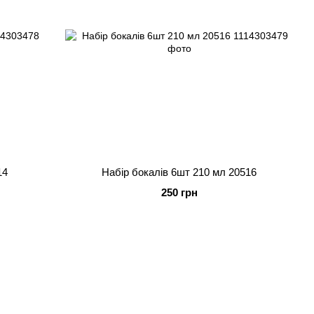
14
Набір бокалів 6шт 210 мл 20516
250 грн