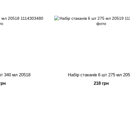
шт 340 мл 20518
Набір стаканів 6 шт 275 мл 20
грн
218 грн