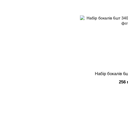
Набір бокалів 6
256 