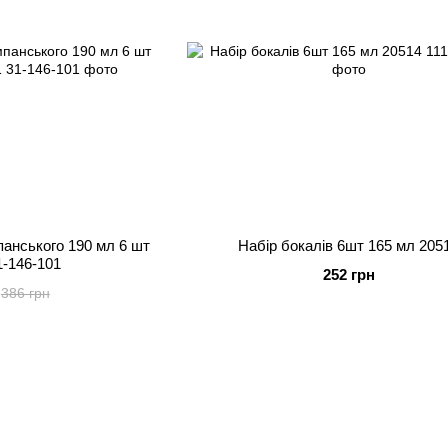
панського 190 мл 6 шт
Набір бокалів 6шт 165 мл 205
31-146-101
252 грн
386 грн