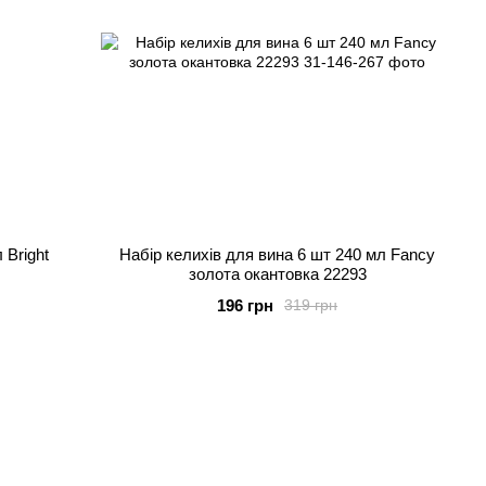
 Bright
Набір келихів для вина 6 шт 240 мл Fancy
золота окантовка 22293
196 грн
319 грн