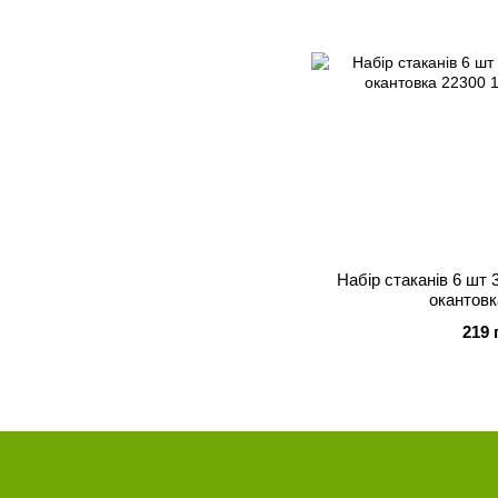
Набір стаканів 6 шт 
окантовк
219 