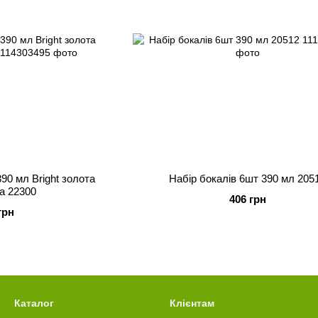
390 мл Bright золота
Набір бокалів 6шт 390 мл 205
а 22300
406 грн
грн
Каталог
Клієнтам