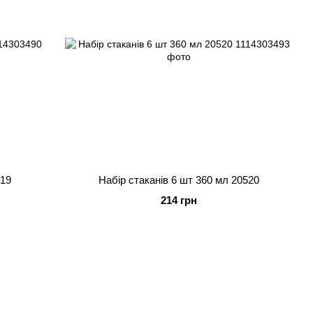
519
Набір стаканів 6 шт 360 мл 20520
214 грн