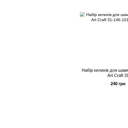
Набір келихів для шам
Art Craft 
240 грн