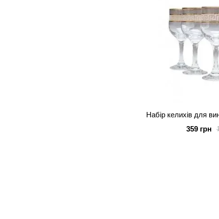
Набір келихів для ви
359 грн