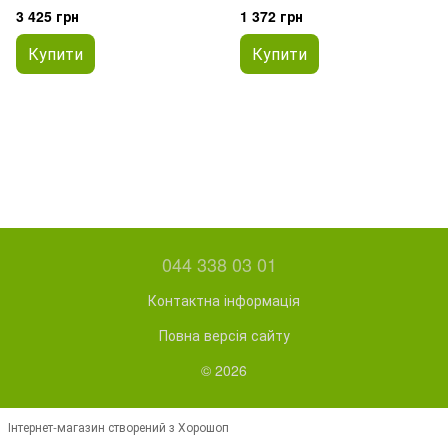
3 425 грн
1 372 грн
Купити
Купити
044 338 03 01
Контактна інформація
Повна версія сайту
© 2026
Інтернет-магазин створений з Хорошоп