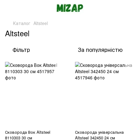
Каталог
Altsteel
Altsteel
Фільтр
За популярністю
Сковорода Вок Altsteel
Сковорода універсальна
8110303 30 см
Altsteel 342450 24 см