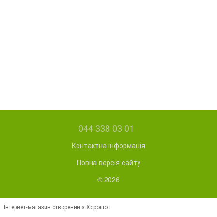
044 338 03 01
Контактна інформація
Повна версія сайту
© 2026
Інтернет-магазин створений з Хорошоп